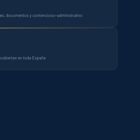
es, documentos y contencioso-administrativo
ubiertas en toda España