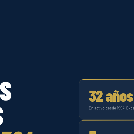
S
32 años
S
En activo desde 1994. Exp